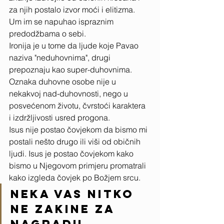
za njih postalo izvor moći i elitizma. 
Um im se napuhao ispraznim 
predodžbama o sebi. 
Ironija je u tome da ljude koje Pavao 
naziva "neduhovnima", drugi 
prepoznaju kao super-duhovnima.
Oznaka duhovne osobe nije u 
nekakvoj nad-duhovnosti, nego u 
posvećenom životu, čvrstoći karaktera 
i izdržljivosti usred progona. 
Isus nije postao čovjekom da bismo mi 
postali nešto drugo ili viši od običnih 
ljudi. Isus je postao čovjekom kako 
bismo u Njegovom primjeru promatrali 
kako izgleda čovjek po Božjem srcu.
Neka vas nitko 
ne zakine za 