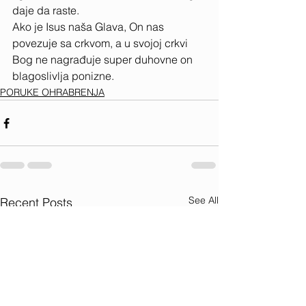
daje da raste. 
Ako je Isus naša Glava, On nas 
povezuje sa crkvom, a u svojoj crkvi 
Bog ne nagrađuje super duhovne on 
blagoslivlja ponizne.  
PORUKE OHRABRENJA
See All
Recent Posts