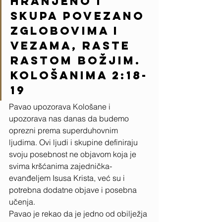
hranjeno i 
skupa povezano 
zglobovima i 
vezama, raste 
rastom Božjim. 
Kološanima 2:18-
19
Pavao upozorava Kološane i 
upozorava nas danas da budemo 
oprezni prema superduhovnim 
ljudima. Ovi ljudi i skupine definiraju 
svoju posebnost ne objavom koja je 
svima kršćanima zajednička-
evanđeljem Isusa Krista, već su i 
potrebna dodatne objave i posebna 
učenja. 
Pavao je rekao da je jedno od obilježja 