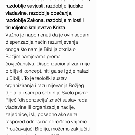
razdoblje savjesti, razdoblje ljudske 
vladavine, razdoblje obećanja, 
razdoblje Zakona, razdoblje milosti i 
tisućljetno kraljevstvo Krista.
Važno je napomenuti da je ovih sedam 
dispenzacija način razumijevanja 
onoga što nam je Biblija otkrila o 
Božjim namjerama prema 
čovječanstvu. Dispenzacionalizam nije 
biblijski koncept, niti ga se igdje nalazi 
u Bibliji. To je teološki sustav 
organiziranja i razumijevanja Božjeg 
djela, ali sam po sebi nije Sveto pismo.
Riječ "dispenzacija" znači sustav reda, 
vladavine ili organizacije nacije, 
zajednice, isl., posebno ako se taj 
raspored odnosi na određeno vrijeme. 
Proučavajući Bibliju, možemo zaključiti 