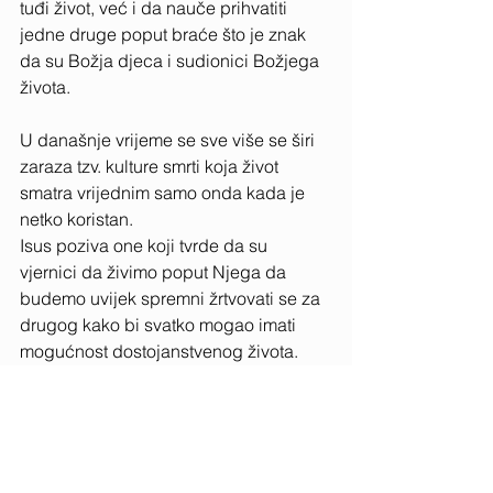
tuđi život, već i da nauče prihvatiti 
jedne druge poput braće što je znak 
da su Božja djeca i sudionici Božjega 
života.
U današnje vrijeme se sve više se širi 
zaraza tzv. kulture smrti koja život 
smatra vrijednim samo onda kada je 
netko koristan. 
Isus poziva one koji tvrde da su 
vjernici da živimo poput Njega da 
budemo uvijek spremni žrtvovati se za 
drugog kako bi svatko mogao imati 
mogućnost dostojanstvenog života. 
Budući da se nasilje rađa u čovjekovoj 
svijesti, upravo svijest treba odgajati i 
preodgajati u odnosu na ovu 
zapovijed. 
Poslušajte emisiju "Kultura obnove" na 