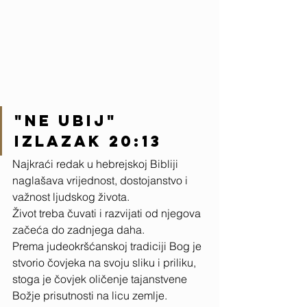
"Ne ubij" 
Izlazak 20:13 
Najkraći redak u hebrejskoj Bibliji 
naglašava vrijednost, dostojanstvo i 
važnost ljudskog života. 
Život treba čuvati i razvijati od njegova 
začeća do zadnjega daha. 
Prema judeokršćanskoj tradiciji Bog je 
stvorio čovjeka na svoju sliku i priliku, 
stoga je čovjek oličenje tajanstvene 
Božje prisutnosti na licu zemlje. 