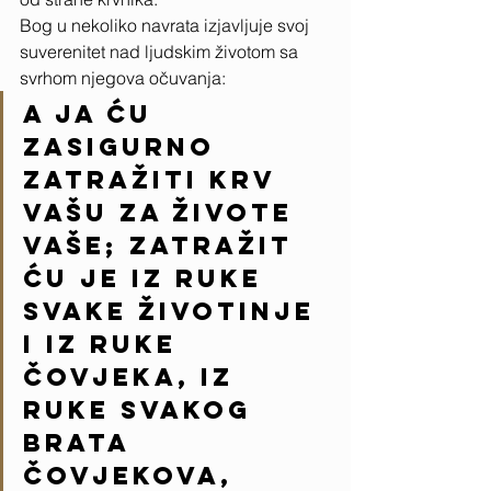
Bog u nekoliko navrata izjavljuje svoj 
suverenitet nad ljudskim životom sa 
svrhom njegova očuvanja:
A ja ću 
zasigurno 
zatražiti krv 
vašu za živote 
vaše; zatražit 
ću je iz ruke 
svake životinje 
i iz ruke 
čovjeka, iz 
ruke svakog 
brata 
čovjekova, 