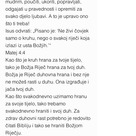
mudrim, poučiti, ukoriti, popravljati, 
odgajati u pravednosti i opremiti za 
svako djelo ljubavi. A to je upravo ono 
što ti treba! 
Isus odvrati: „Pisano je: ‘Ne živi čovjek 
samo o kruhu, nego o svakoj riječi koja 
izlazi iz usta Božjih.’“ 
Matej 4:4 
Kao što je kruh hrana za tvoje tijelo, 
tako je Božja Riječ hrana za tvoj duh. 
Božja je Riječ duhovna hrana i bez nje 
ne možeš rasti u duhu. Ona izgrađuje i 
jača tvoj duh. 
Kao što svakodnevno uzimamo hranu 
za svoje tijelo, tako trebamo 
svakodnevno hraniti i svoj duh. Za 
zdrav duhovni rast potrebno je redovito 
čitati Bibliju i tako se hraniti Božjom 
Riječju. 